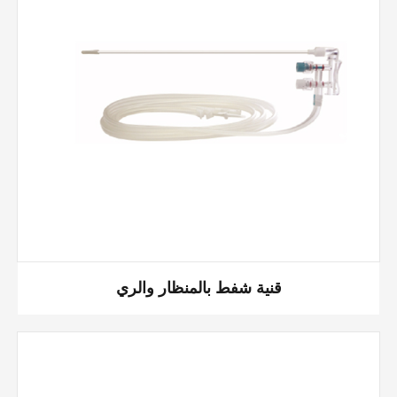
قنية شفط بالمنظار والري