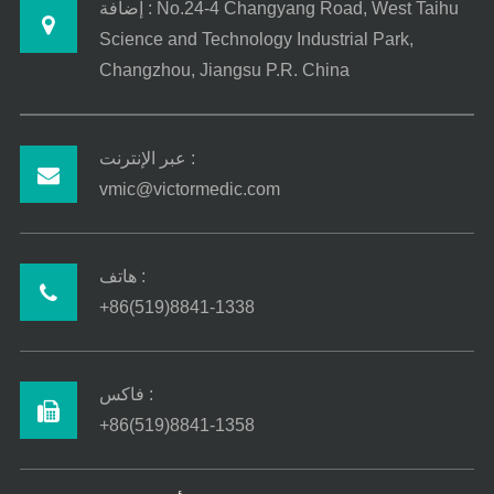
إضافة : No.24-4 Changyang Road, West Taihu
Science and Technology Industrial Park,
Changzhou, Jiangsu P.R. China
عبر الإنترنت :
vmic@victormedic.com
هاتف :
+86(519)8841-1338
فاكس :
+86(519)8841-1358