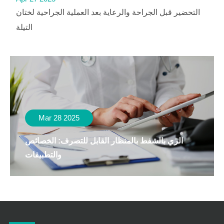
التحضير قبل الجراحة والرعاية بعد العملية الجراحية لختان
التيلة
Mar 28 2025
الري بالشفط بالمنظار القابل للتصرف: الخصائص
والتطبيقات