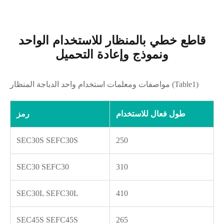
قاطع خطي بالمنظار للاستخدام الواحد
ونموذج وإعادة التحميل
مواصفات ومعلمات استخدام واحد الدباجة المنظار (Table1)
طول فعال للاستخدام
رمز
SEC30S SEFC30S
250
SEC30 SEFC30
310
SEC30L SEFC30L
410
SEC45S SEFC45S
265